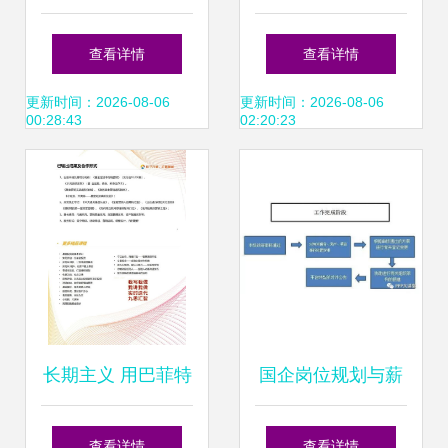
到墙设计制作与安
费指导》与咨询策
查看详情
查看详情
装 从互动策划到完
划服务的模块化设
更新时间：2026-08-06
更新时间：2026-08-06
00:28:43
02:20:23
美落地的全方位服
计路径——2015年
务
9月版本解读
长期主义 用巴菲特
国企岗位规划与薪
的智慧买基金与咨
酬绩效体系设计 中
查看详情
查看详情