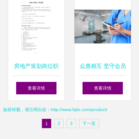
房地产策划岗位职
众惠相互 坚守会员
责 以专业咨询策划
需求本位，匠心打
查看详情
查看详情
服务赋能行业创新
造保险产品与咨询
如若转载，请注明出处：http://www.fqtlx.com/product/
服务
1
2
3
下一页