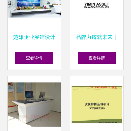
楚雄企业展馆设计
品牌力铸就未来｜
专业策划赋能品牌
北京天一恒业管理
查看详情
查看详情
空间新价值
咨询，以体系化思
维赋能企业高端形
象