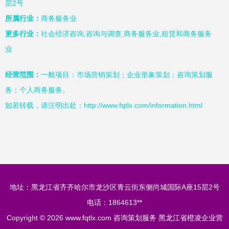
层2号
所属行业：
商务服务业
更多行业：
社会经济咨询,咨询与调查,商务服务业,租赁和商务服务
业
经营范围：
一般项目：市场营销策划；企业形象策划；咨询策划服
务；个人商务服务。
如若转载，请注明出处：http://www.fqtlx.com/information.html
地址：黑龙江省齐齐哈尔市龙沙区青云街东侧尚城国际A座15层2号
电话：1864613**
Copyright © 2026
www.fqtlx.com
咨询策划服务
黑龙江省橙凌企业营