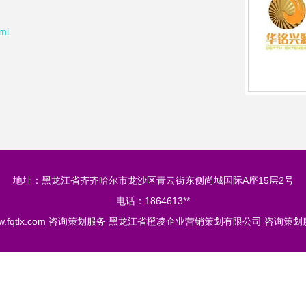
。
ml
地址：黑龙江省齐齐哈尔市龙沙区青云街东侧尚城国际A座15层2号
电话：1864613**
.fqtlx.com
咨询策划服务
黑龙江省橙凌企业营销策划有限公司
咨询策划