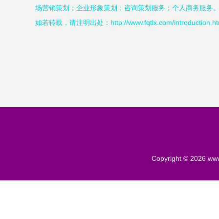
场营销策划；企业形象策划；咨询策划服务；个人商务服务
如若转载，请注明出处：http://www.fqtlx.com/introduction.ht
Copyright © 2026
www