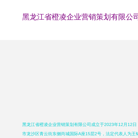
黑龙江省橙凌企业营销策划有限公
黑龙江省橙凌企业营销策划有限公司成立于2023年12月12
市龙沙区青云街东侧尚城国际A座15层2号，法定代表人为