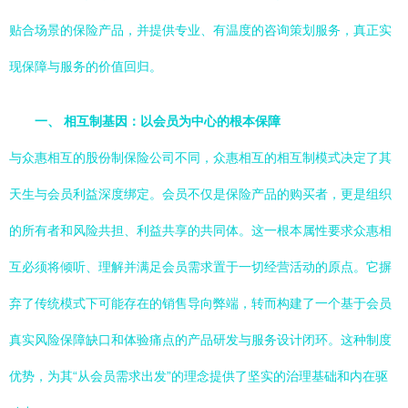
贴合场景的保险产品，并提供专业、有温度的咨询策划服务，真正实
现保障与服务的价值回归。
一、 相互制基因：以会员为中心的根本保障
与众惠相互的股份制保险公司不同，众惠相互的相互制模式决定了其
天生与会员利益深度绑定。会员不仅是保险产品的购买者，更是组织
的所有者和风险共担、利益共享的共同体。这一根本属性要求众惠相
互必须将倾听、理解并满足会员需求置于一切经营活动的原点。它摒
弃了传统模式下可能存在的销售导向弊端，转而构建了一个基于会员
真实风险保障缺口和体验痛点的产品研发与服务设计闭环。这种制度
优势，为其“从会员需求出发”的理念提供了坚实的治理基础和内在驱