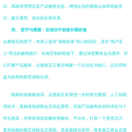
识、风险管理理念及产品服务信息，增强会员的保险认知和风险意
识，建立透明、信任的长期关系。
四、 坚守与展望：在信任中创造长期价值
众惠相互的坚守，本质上是对“保险姓保”初心的回归，是对“用户至
上”理念的极致践行。在相互制的框架下，通过深度聚焦会员需求、匠
心打磨产品服务，众惠相互正逐步构建一个以信任为核心、以共同利
益为纽带的新型保险社群。
随着科技赋能加深，众惠相互有望进一步利用大数据、人工智能
等技术，更精准地洞察会员动态需求，实现产品服务的实时优化与个
性化推送，并将咨询策划服务智能化、平台化，打造一个更具活力、
更高效能的相互保险生态系统。其发展路径表明，唯有真正将会员需