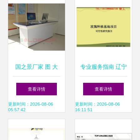
维赋能企业高端形
象
国之景厂家 图 大
专业服务指南 辽宁
堂经理台定做 宝鸡
抚顺项目计划书编
查看详情
查看详情
大堂经理台
写与咨询策划机构
更新时间：2026-08-06
更新时间：2026-08-06
05:57:42
16:11:51
选择建议