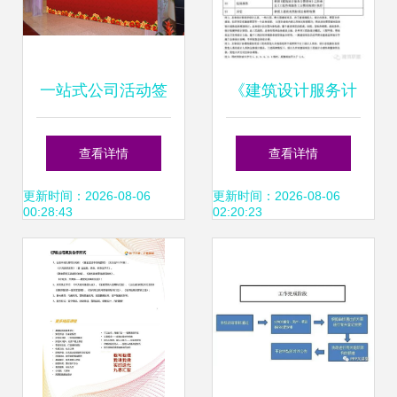
一站式公司活动签
《建筑设计服务计
到墙设计制作与安
费指导》与咨询策
查看详情
查看详情
装 从互动策划到完
划服务的模块化设
更新时间：2026-08-06
更新时间：2026-08-06
00:28:43
02:20:23
美落地的全方位服
计路径——2015年
务
9月版本解读