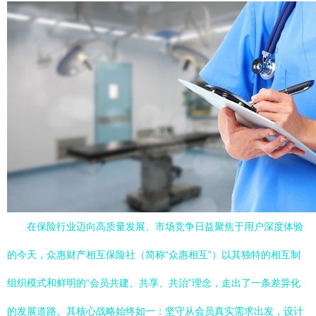
在保险行业迈向高质量发展、市场竞争日益聚焦于用户深度体验
的今天，众惠财产相互保险社（简称“众惠相互”）以其独特的相互制
组织模式和鲜明的“会员共建、共享、共治”理念，走出了一条差异化
的发展道路。其核心战略始终如一：坚守从会员真实需求出发，设计