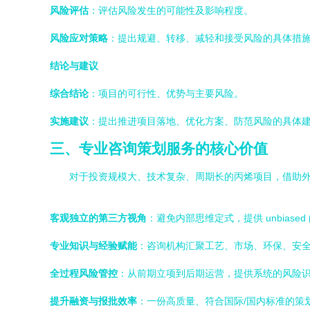
风险评估
：评估风险发生的可能性及影响程度。
风险应对策略
：提出规避、转移、减轻和接受风险的具体措
结论与建议
综合结论
：项目的可行性、优势与主要风险。
实施建议
：提出推进项目落地、优化方案、防范风险的具体
三、专业咨询策划服务的核心价值
对于投资规模大、技术复杂、周期长的丙烯项目，借助
客观独立的第三方视角
：避免内部思维定式，提供 unbia
专业知识与经验赋能
：咨询机构汇聚工艺、市场、环保、安全
全过程风险管控
：从前期立项到后期运营，提供系统的风险
提升融资与报批效率
：一份高质量、符合国际/国内标准的策