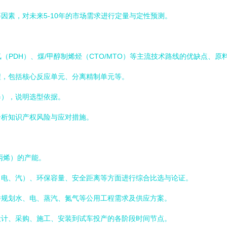
因素，对未来5-10年的市场需求进行定量与定性预测。
（PDH）、煤/甲醇制烯烃（CTO/MTO）等主流技术路线的优缺点、
程，包括核心反应单元、分离精制单元等。
器），说明选型依据。
分析知识产权风险与应对措施。
丙烯）的产能。
、电、汽）、环保容量、安全距离等方面进行综合比选与论证。
并规划水、电、蒸汽、氮气等公用工程需求及供应方案。
设计、采购、施工、安装到试车投产的各阶段时间节点。