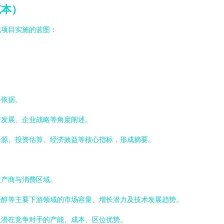
范本）
成项目实施的蓝图：
等依据。
济发展、企业战略等角度阐述。
来源、投资估算、经济效益等核心指标，形成摘要。
生产商与消费区域。
辛醇等主要下游领域的市场容量、增长潜力及技术发展趋势。
及潜在竞争对手的产能、成本、区位优势。