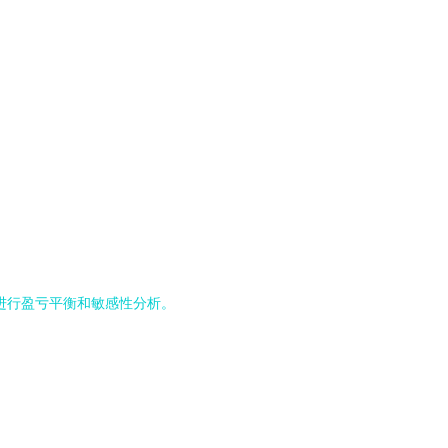
，进行盈亏平衡和敏感性分析。