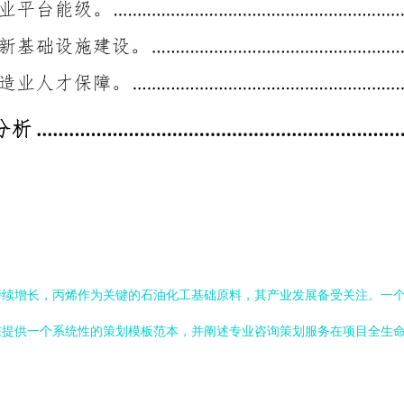
持续增长，丙烯作为关键的石油化工基础原料，其产业发展备受关注。一
在提供一个系统性的策划模板范本，并阐述专业咨询策划服务在项目全生