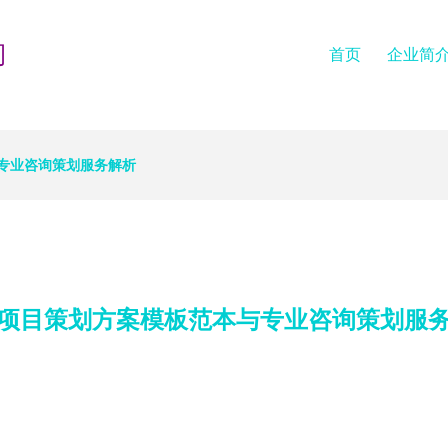
司
首页
企业简
专业咨询策划服务解析
项目策划方案模板范本与专业咨询策划服