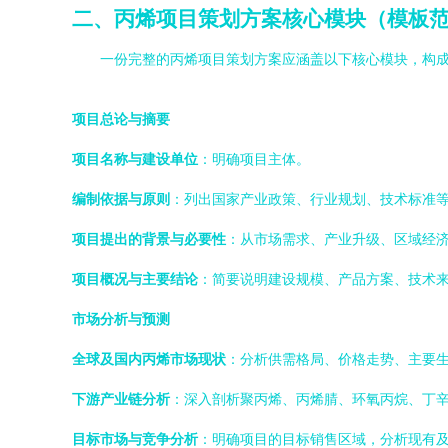
二、丙烯项目策划方案核心模块（模板
一份完整的丙烯项目策划方案应涵盖以下核心模块，构
项目总论与摘要
项目名称与建设单位
：明确项目主体。
编制依据与原则
：列出国家产业政策、行业规划、技术标准
项目提出的背景与必要性
：从市场需求、产业升级、区域经
项目概况与主要结论
：简要说明建设规模、产品方案、技术
市场分析与预测
全球及国内丙烯市场现状
：分析供需格局、价格走势、主要
下游产业链分析
：深入剖析聚丙烯、丙烯腈、环氧丙烷、丁
目标市场与竞争分析
：明确项目的目标销售区域，分析现有