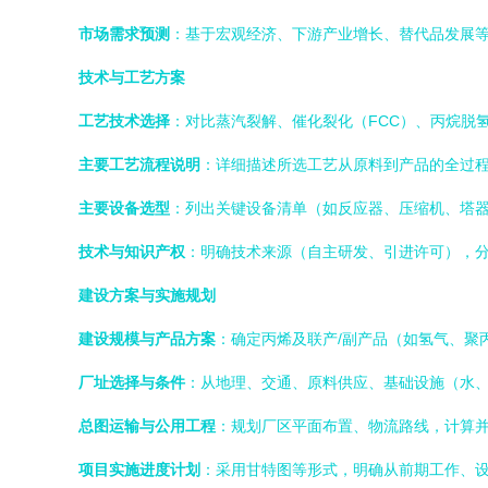
市场需求预测
：基于宏观经济、下游产业增长、替代品发展等
技术与工艺方案
工艺技术选择
：对比蒸汽裂解、催化裂化（FCC）、丙烷脱氢
主要工艺流程说明
：详细描述所选工艺从原料到产品的全过
主要设备选型
：列出关键设备清单（如反应器、压缩机、塔
技术与知识产权
：明确技术来源（自主研发、引进许可），
建设方案与实施规划
建设规模与产品方案
：确定丙烯及联产/副产品（如氢气、聚
厂址选择与条件
：从地理、交通、原料供应、基础设施（水
总图运输与公用工程
：规划厂区平面布置、物流路线，计算
项目实施进度计划
：采用甘特图等形式，明确从前期工作、