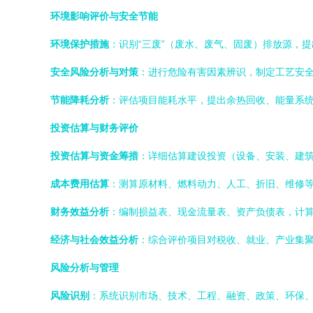
环境影响评价与安全节能
环境保护措施
：识别“三废”（废水、废气、固废）排放源，
安全风险分析与对策
：进行危险有害因素辨识，制定工艺安
节能降耗分析
：评估项目能耗水平，提出余热回收、能量系
投资估算与财务评价
投资估算与资金筹措
：详细估算建设投资（设备、安装、建
成本费用估算
：测算原材料、燃料动力、人工、折旧、维修
财务效益分析
：编制损益表、现金流量表、资产负债表，计算
经济与社会效益分析
：综合评价项目对税收、就业、产业集
风险分析与管理
风险识别
：系统识别市场、技术、工程、融资、政策、环保