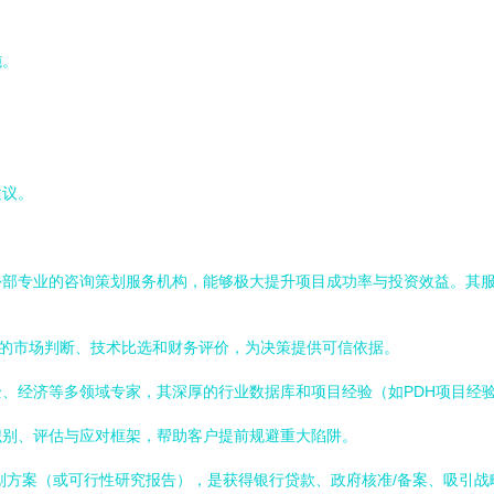
施。
建议。
外部专业的咨询策划服务机构，能够极大提升项目成功率与投资效益。其
sed 的市场判断、技术比选和财务评价，为决策提供可信依据。
、经济等多领域专家，其深厚的行业数据库和项目经验（如PDH项目经
识别、评估与应对框架，帮助客户提前规避重大陷阱。
划方案（或可行性研究报告），是获得银行贷款、政府核准/备案、吸引